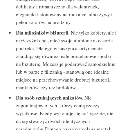
delikatny i romantyczny dla walentynek,
elegancki i stonowany na rocznice, albo żywy i
pełen kolorów na urodziny.
Dla miłośników biżuterii.
Nie tylko kobiety, ale i
mężczyźni chcą mieć swoje ulubione akcesoria
pod ręką. Dlatego w naszym asortymencie
znajdują się również małe porcelanowe spodki
na biżuterię. Możesz je podarować samodzielnie
lub w parze z filiżanką - stanowią one idealne
miejsce na przechowywanie drobnej biżuterii,
mankietów, czy też breloków.
Dla osób szukających unikatów.
Nie
zapominajmy o tych, którzy cenią rzeczy
wyjątkowe. Kiedy wykonuje się coś ręcznie, nie
da się stworzyć dwóch identycznych
przedmiotów. Dlatego nasza porcelana jest tak