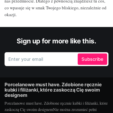
nas przedmiocie. Dlatego z pewnością znajdziesz tu coś,
co wpasuje się w smak Twojego bliskiego, niezależnie od
okazji.
Sign up for more like this.
Enter your email
Subscribe
Porcelanowe must have. Zdobione ręcznie
kubki i filiżanki, które zaskoczą Cię swoim
designem
Porcelanowe must have. Zdobione ręcznie kubki i filiżanki, które
zaskoczą Cię swoim designemNie można zrozumieć pełni