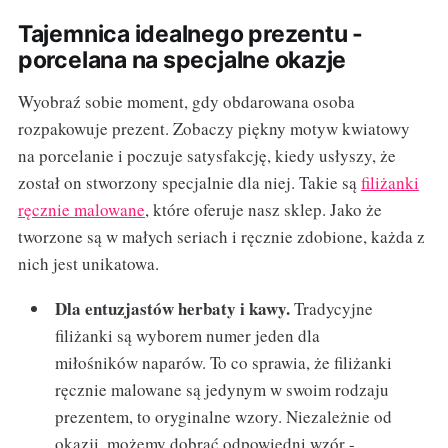
Tajemnica idealnego prezentu -
porcelana na specjalne okazje
Wyobraź sobie moment, gdy obdarowana osoba
rozpakowuje prezent. Zobaczy piękny motyw kwiatowy
na porcelanie i poczuje satysfakcję, kiedy usłyszy, że
został on stworzony specjalnie dla niej. Takie są
filiżanki
ręcznie malowane
, które oferuje nasz sklep. Jako że
tworzone są w małych seriach i ręcznie zdobione, każda z
nich jest unikatowa.
Dla entuzjastów herbaty i kawy.
Tradycyjne
filiżanki są wyborem numer jeden dla
miłośników naparów. To co sprawia, że filiżanki
ręcznie malowane są jedynym w swoim rodzaju
prezentem, to oryginalne wzory. Niezależnie od
okazji, możemy dobrać odpowiedni wzór -