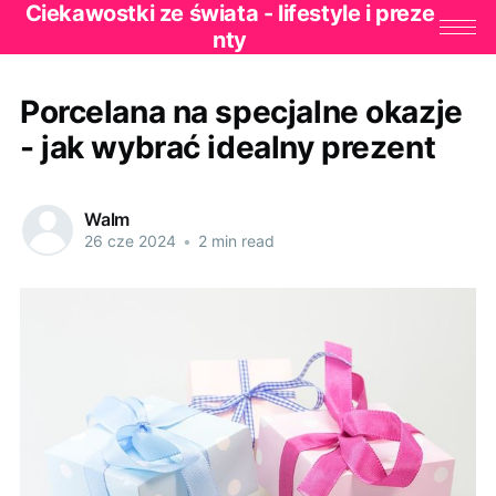
Ciekawostki ze świata - lifestyle i preze
nty
Porcelana na specjalne okazje
- jak wybrać idealny prezent
Walm
26 cze 2024
•
2 min read