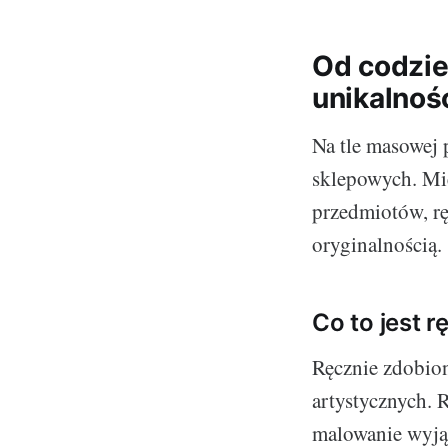
Od codzie
unikalnoś
Na tle masowej 
sklepowych. Mi
przedmiotów, rę
oryginalnością.
Co to jest 
Ręcznie zdobio
artystycznych. 
malowanie wyją