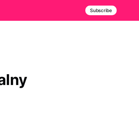
Subscribe
alny