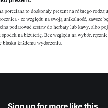
ako prezent.
a porcelana to doskonały prezent na różnego rodzaju
 rocznica - ze względu na swoją unikalność, zawsze b
żna podarować zestaw do herbaty lub kawy, albo po
ak spodek na biżuterię. Bez względu na wybór, ręczni
je blasku każdemu wydarzeniu.
Sign up for more like this.