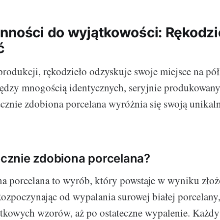
nności do wyjątkowości: Rękodzie
ć
produkcji, rękodzieło odzyskuje swoje miejsce na pó
ędzy mnogością identycznych, seryjnie produkowan
cznie zdobiona porcelana wyróżnia się swoją unikaln
ręcznie zdobiona porcelana?
na porcelana to wyrób, który powstaje w wyniku zło
Rozpoczynając od wypalania surowej białej porcelany
tkowych wzorów, aż po ostateczne wypalenie. Każdy