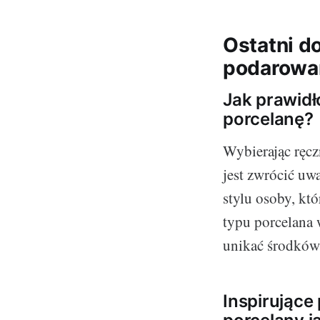
Ostatni d
podarowan
Jak prawidł
porcelanę?
Wybierając ręcz
jest zwrócić uw
stylu osoby, któ
typu porcelana 
unikać środków
Inspirujące