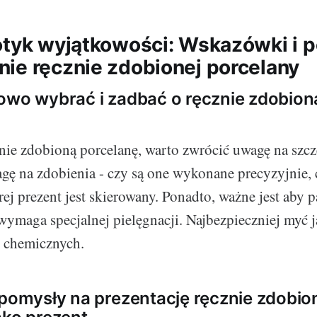
otyk wyjątkowości: Wskazówki i 
ie ręcznie zdobionej porcelany
owo wybrać i zadbać o ręcznie zdobion
nie zdobioną porcelanę, warto zwrócić uwagę na szc
agę na zdobienia - czy są one wykonane precyzyjnie, 
rej prezent jest skierowany. Ponadto, ważne jest aby p
wymaga specjalnej pielęgnacji. Najbezpieczniej myć ją
 chemicznych.
 pomysły na prezentację ręcznie zdobio