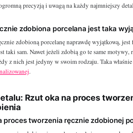
 ogromną precyzją i uwagą na każdy najmniejszy detal
cznie zdobiona porcelana jest taka wy
ęcznie zdobioną porcelanę naprawdę wyjątkową, jest f
est taki sam. Nawet jeżeli zdobią go te same motywy, 
żdy z nich jest jedyny w swoim rodzaju. Taka właśnie
nalizowanej
.
etalu: Rzut oka na proces tworzen
bienia
 proces tworzenia ręcznie zdobionej p