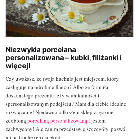
Niezwykła porcelana
personalizowana – kubki, filiżanki i
więcej!
Czy uważasz, że twoja kuchnia jest miejscem, który
zasługuje na odrobinę finezji? Albo że formuła
doskonałego prezentu leży w unikalności i
spersonalizowanym podejściu? Mam dla ciebie idealne
rozwiązanie! Niedawno odkryłem sklep z ręcznie
zdobioną
porcelaną personalizowaną
i jestem
zachwycony! Ale zanim przedstawię szczegóły, pozwól
mi na trochę retrospekcji.