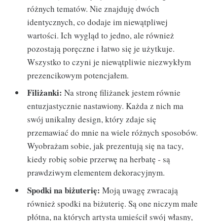
różnych tematów. Nie znajduję dwóch
identycznych, co dodaje im niewątpliwej
wartości. Ich wygląd to jedno, ale również
pozostają poręczne i łatwo się je użytkuje.
Wszystko to czyni je niewątpliwie niezwykłym
prezencikowym potencjałem.
Filiżanki:
Na stronę filiżanek jestem równie
entuzjastycznie nastawiony. Każda z nich ma
swój unikalny design, który zdaje się
przemawiać do mnie na wiele różnych sposobów.
Wyobrażam sobie, jak prezentują się na tacy,
kiedy robię sobie przerwę na herbatę - są
prawdziwym elementem dekoracyjnym.
Spodki na biżuterię:
Moją uwagę zwracają
również spodki na biżuterię. Są one niczym małe
płótna, na których artysta umieścił swój własny,