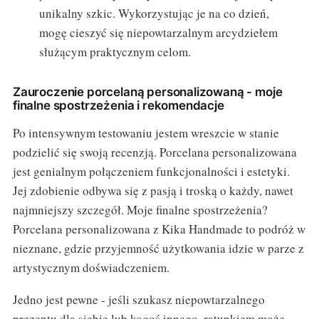
unikalny szkic. Wykorzystując je na co dzień,
mogę cieszyć się niepowtarzalnym arcydziełem
służącym praktycznym celom.
Zauroczenie porcelaną personalizowaną - moje
finalne spostrzeżenia i rekomendacje
Po intensywnym testowaniu jestem wreszcie w stanie
podzielić się swoją recenzją. Porcelana personalizowana
jest genialnym połączeniem funkcjonalności i estetyki.
Jej zdobienie odbywa się z pasją i troską o każdy, nawet
najmniejszy szczegół. Moje finalne spostrzeżenia?
Porcelana personalizowana z Kika Handmade to podróż w
nieznane, gdzie przyjemność użytkowania idzie w parze z
artystycznym doświadczeniem.
Jedno jest pewne - jeśli szukasz niepowtarzalnego
prezentu dla siebie lub kogoś innego, ratunkiem może