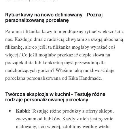
Rytuał kawy na nowo definiowany - Poznaj
personalizowaną porcelanę
Poranna filiżanka kawy to nieodłączny rytuał większości z
nas. Każdego dnia z radością chwytam za swoją ukochaną
filiżankę, ale co jeśli ta filiżanka mogłaby wyrażać coś
więcej? Co jeśli mogłaby przekazać ciepłe słowa na
początek dnia lub konkretną myśl przewodnią dla
nadchodzących godzin? Właśnie taką możliwość daje
porcelana personalizowana od Kika Handmade.
Twórcza eksplozja w kuchni - Testuję różne
rodzaje personalizowanej porcelany
Kubki:
Testując różne produkty z oferty sklepu,
zaczynam od kubków. Każdy z nich jest ręcznie
malowany, i co więcej, zdobiony według wielu