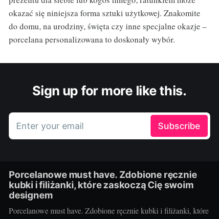
okazać się niniejsza forma sztuki użytkowej. Znakomite
do domu, na urodziny, święta czy inne specjalne okazje –
porcelana personalizowana to doskonały wybór.
Sign up for more like this.
Enter your email
Subscribe
Porcelanowe must have. Zdobione ręcznie
kubki i filiżanki, które zaskoczą Cię swoim
designem
Porcelanowe must have. Zdobione ręcznie kubki i filiżanki, które