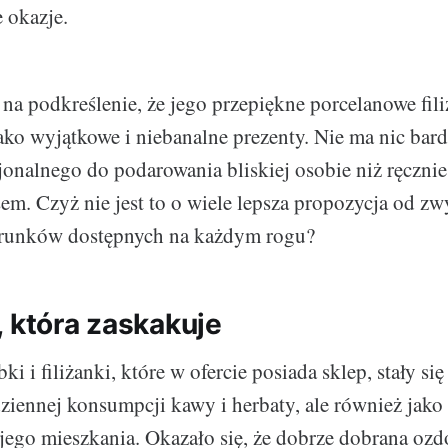
 okazje.
 na podkreślenie, że jego przepiękne porcelanowe fil
jako wyjątkowe i niebanalne prezenty. Nie ma nic bard
jonalnego do podarowania bliskiej osobie niż ręczni
sem. Czyż nie jest to o wiele lepsza propozycja od zw
runków dostępnych na każdym rogu?
, która zaskakuje
i i filiżanki, które w ofercie posiada sklep, stały się
dziennej konsumpcji kawy i herbaty, ale również jako
ego mieszkania. Okazało się, że dobrze dobrana oz