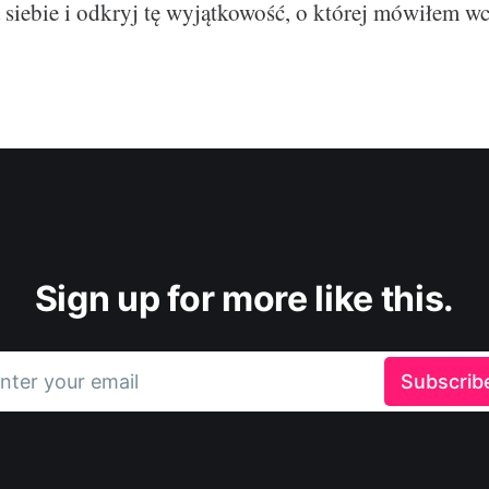
 siebie i odkryj tę wyjątkowość, o której mówiłem wc
Sign up for more like this.
nter your email
Subscrib