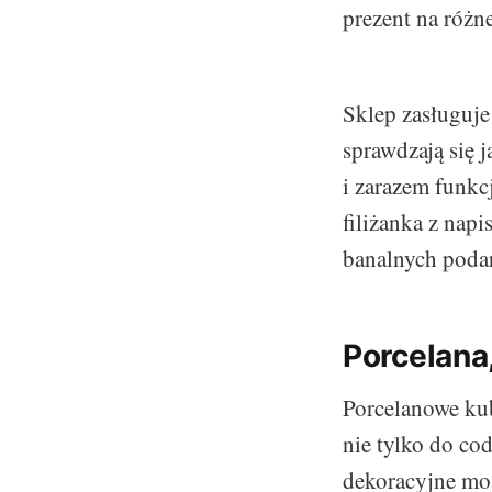
prezent na różne
Sklep zasługuje
sprawdzają się 
i zarazem funkc
filiżanka z napi
banalnych poda
Porcelana
Porcelanowe kubk
nie tylko do co
dekoracyjne moj