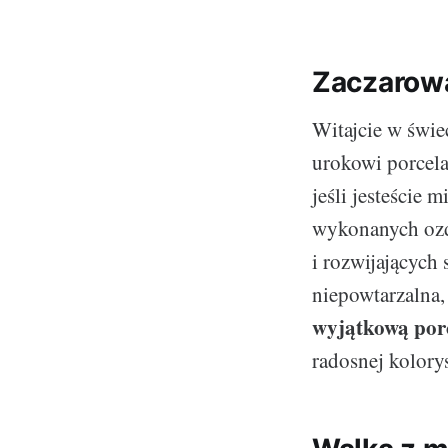
Zaczarow
Witajcie w świe
urokowi porcela
jeśli jesteście 
wykonanych ozd
i rozwijających 
niepowtarzalna,
wyjątkową por
radosnej kolory