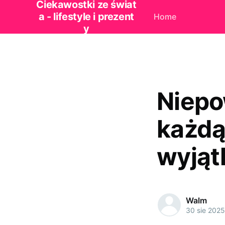
Ciekawostki ze świat
a - lifestyle i prezent
Home
y
Niepo
każdą
wyjąt
Walm
30 sie 2025