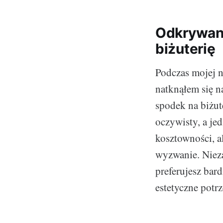
Odkrywani
biżuterię
Podczas mojej n
natknąłem się n
spodek na biżut
oczywisty, a jed
kosztowności, a
wyzwanie. Niezal
preferujesz bar
estetyczne potrz