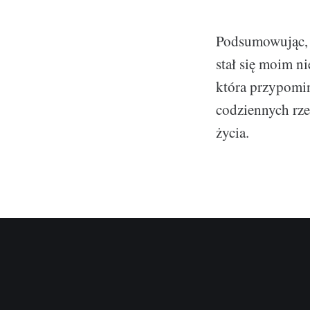
Podsumowując, j
stał się moim 
która przypomin
codziennych rze
życia.