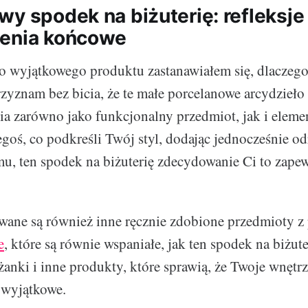
y spodek na biżuterię: refleksje 
żenia końcowe
o wyjątkowego produktu zastanawiałem się, dlaczego
rzyznam bez bicia, że te małe porcelanowe arcydzieło
a zarówno jako funkcjonalny przedmiot, jak i elemen
zegoś, co podkreśli Twój styl, dodając jednocześnie o
, ten spodek na biżuterię zdecydowanie Ci to zapew
wane są również inne ręcznie zdobione przedmioty z 
e
, które są równie wspaniałe, jak ten spodek na biżute
żanki i inne produkty, które sprawią, że Twoje wnętrze
j wyjątkowe.