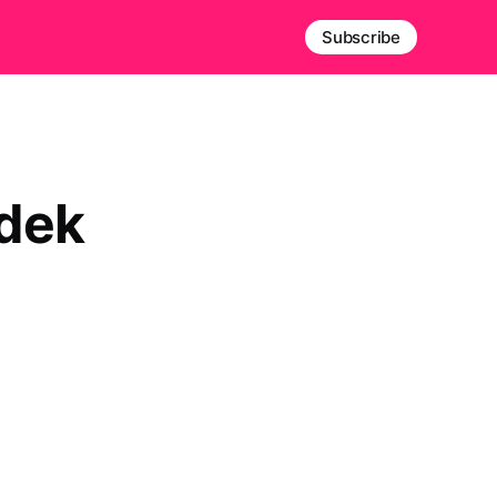
Subscribe
odek