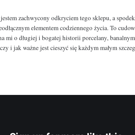
estem zachwycony odkryciem tego sklepu, a spodek 
nieodłącznym elementem codziennego życia. To cudow
a mi o długiej i bogatej historii porcelany, banalnym
czy i jak ważne jest cieszyć się każdym małym szcz