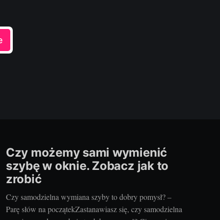
e
Czy możemy sami wymienić
szybę w oknie. Zobacz jak to
zrobić
Czy samodzielna wymiana szyby to dobry pomysł? –
Parę słów na początekZastanawiasz się, czy samodzielna