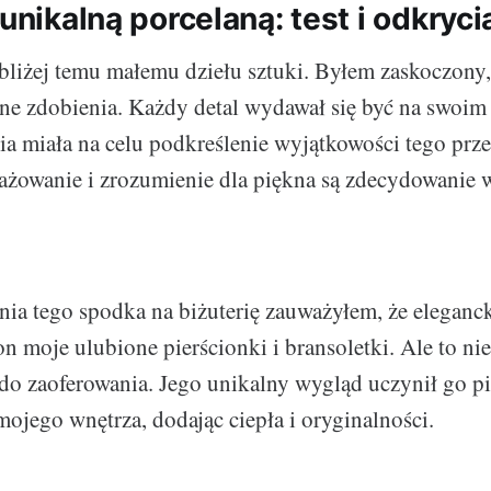
 unikalną porcelaną: test i odkryci
 bliżej temu małemu dziełu sztuki. Byłem zaskoczony,
one zdobienia. Każdy detal wydawał się być na swoim 
a miała na celu podkreślenie wyjątkowości tego pr
gażowanie i zrozumienie dla piękna są zdecydowanie
nia tego spodka na biżuterię zauważyłem, że eleganc
 moje ulubione pierścionki i bransoletki. Ale to nie
do zaoferowania. Jego unikalny wygląd uczynił go 
ojego wnętrza, dodając ciepła i oryginalności.