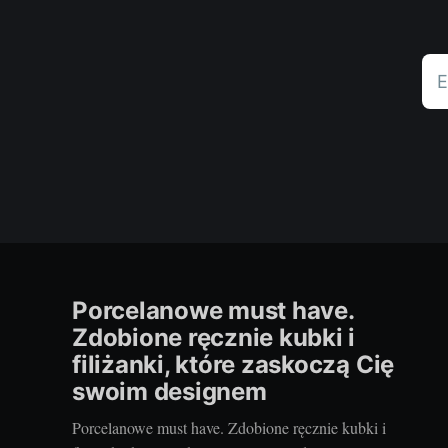
E
Porcelanowe must have.
Zdobione ręcznie kubki i
filiżanki, które zaskoczą Cię
swoim designem
Porcelanowe must have. Zdobione ręcznie kubki i