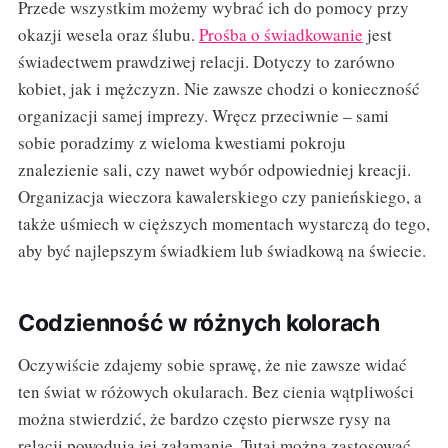
Przede wszystkim możemy wybrać ich do pomocy przy
okazji wesela oraz ślubu.
Prośba o świadkowanie
jest
świadectwem prawdziwej relacji. Dotyczy to zarówno
kobiet, jak i mężczyzn. Nie zawsze chodzi o konieczność
organizacji samej imprezy. Wręcz przeciwnie – sami
sobie poradzimy z wieloma kwestiami pokroju
znalezienie sali, czy nawet wybór odpowiedniej kreacji.
Organizacja wieczora kawalerskiego czy panieńskiego, a
także uśmiech w cięższych momentach wystarczą do tego,
aby być najlepszym świadkiem lub świadkową na świecie.
Codzienność w różnych kolorach
Oczywiście zdajemy sobie sprawę, że nie zawsze widać
ten świat w różowych okularach. Bez cienia wątpliwości
można stwierdzić, że bardzo często pierwsze rysy na
relacji powodują jej załamanie. Tutaj można zastosować