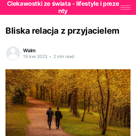
Ciekawostki ze świata - lifestyle i preze
nty
Bliska relacja z przyjacielem
Walm
19 kwi 2023
•
2 min read