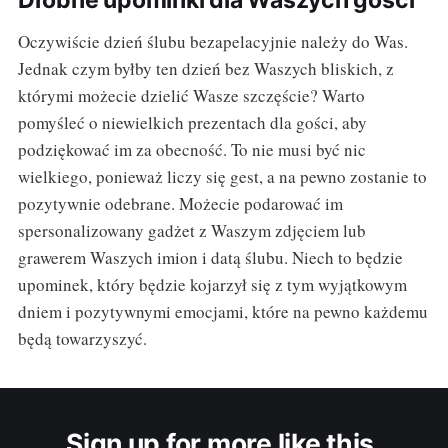
Drobne upominki dla Waszych gości
Oczywiście dzień ślubu bezapelacyjnie należy do Was.
Jednak czym byłby ten dzień bez Waszych bliskich, z
którymi możecie dzielić Wasze szczęście? Warto
pomyśleć o niewielkich prezentach dla gości, aby
podziękować im za obecność. To nie musi być nic
wielkiego, ponieważ liczy się gest, a na pewno zostanie to
pozytywnie odebrane. Możecie podarować im
spersonalizowany gadżet z Waszym zdjęciem lub
grawerem Waszych imion i datą ślubu. Niech to będzie
upominek, który będzie kojarzył się z tym wyjątkowym
dniem i pozytywnymi emocjami, które na pewno każdemu
będą towarzyszyć.
Sign up for more like this.