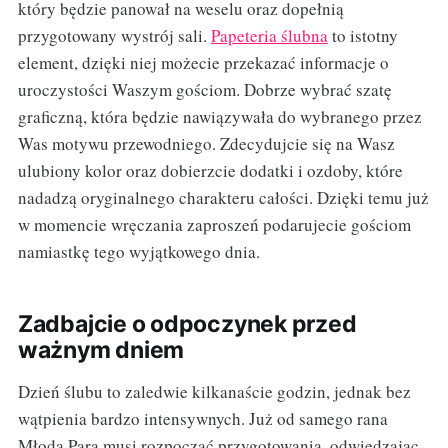
który będzie panował na weselu oraz dopełnią
przygotowany wystrój sali.
Papeteria ślubna
to istotny
element, dzięki niej możecie przekazać informacje o
uroczystości Waszym gościom. Dobrze wybrać szatę
graficzną, która będzie nawiązywała do wybranego przez
Was motywu przewodniego. Zdecydujcie się na Wasz
ulubiony kolor oraz dobierzcie dodatki i ozdoby, które
nadadzą oryginalnego charakteru całości. Dzięki temu już
w momencie wręczania zaproszeń podarujecie gościom
namiastkę tego wyjątkowego dnia.
Zadbajcie o odpoczynek przed
ważnym dniem
Dzień ślubu to zaledwie kilkanaście godzin, jednak bez
wątpienia bardzo intensywnych. Już od samego rana
Młoda Para musi rozpocząć przygotowania, odwiedzając